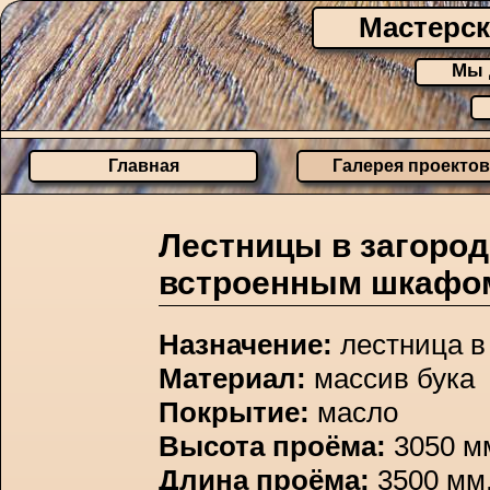
Мастерск
Мы 
Главная
Галерея проектов
Лестницы в загоро
встроенным шкафом
Назначение:
лестница в
Материал:
массив бука
Покрытие:
масло
Высота проёма:
3050 м
Длина проёма:
3500 мм