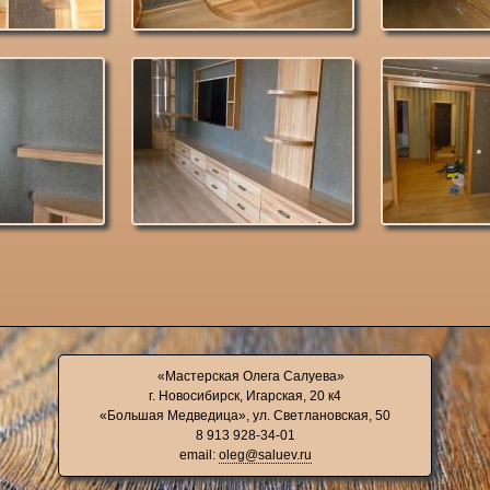
«Мастерская Олега Салуева»
г. Новосибирск, Игарская, 20 к4
«Большая Медведица», ул. Светлановская, 50
8 913 928-34-01
email:
oleg@saluev.ru