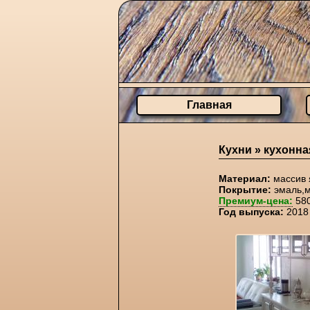
Главная
Кухни »
кухонна
Материал:
массив 
Покрытие:
эмаль,м
Премиум-цена:
580
Год выпуска:
2018