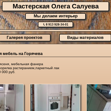
Мастерская Олега Салуева
Мы делаем интерьер
8 913 928-34-01
Галерея проектов
Виды материалов
я мебель на Горячева
ясеня, мебельная фанера
орилка растиранием,паркетный лак
 000 руб.